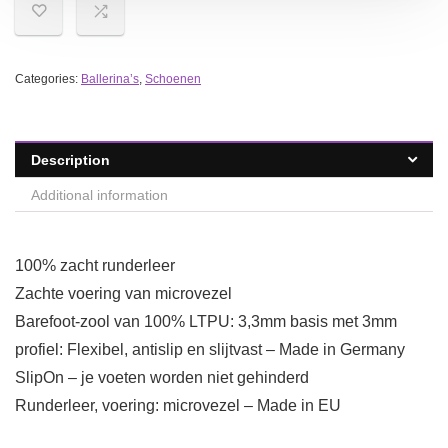
Categories:
Ballerina’s
,
Schoenen
Description
Additional information
100% zacht runderleer
Zachte voering van microvezel
Barefoot-zool van 100% LTPU: 3,3mm basis met 3mm
profiel: Flexibel, antislip en slijtvast – Made in Germany
SlipOn – je voeten worden niet gehinderd
Runderleer, voering: microvezel – Made in EU