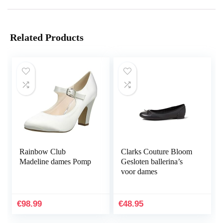
Related Products
Rainbow Club
Clarks Couture Bloom
Madeline dames Pomp
Gesloten ballerina’s
voor dames
€
98.99
€
48.95