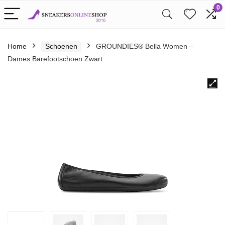
0
Home
Schoenen
GROUNDIES® Bella Women –
Dames Barefootschoen Zwart