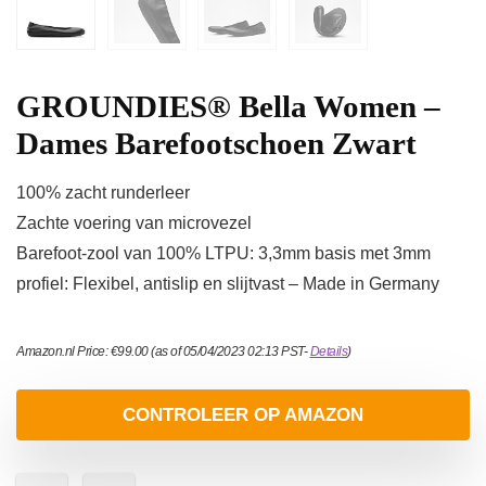
GROUNDIES® Bella Women –
Dames Barefootschoen Zwart
100% zacht runderleer
Zachte voering van microvezel
Barefoot-zool van 100% LTPU: 3,3mm basis met 3mm
profiel: Flexibel, antislip en slijtvast – Made in Germany
Amazon.nl Price:
€
99.00
(as of 05/04/2023 02:13 PST-
Details
)
CONTROLEER OP AMAZON