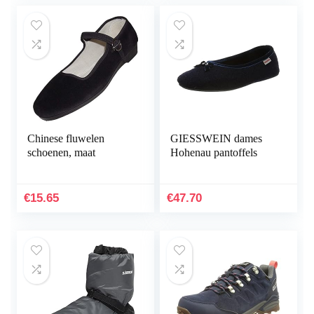
Chinese fluwelen
GIESSWEIN dames
schoenen, maat
Hohenau pantoffels
€
15.65
€
47.70