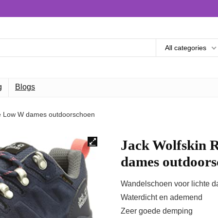
All categories
g
Blogs
re Low W dames outdoorschoen
Jack Wolfskin 
dames outdoors
Wandelschoen voor lichte d
Waterdicht en ademend
Zeer goede demping