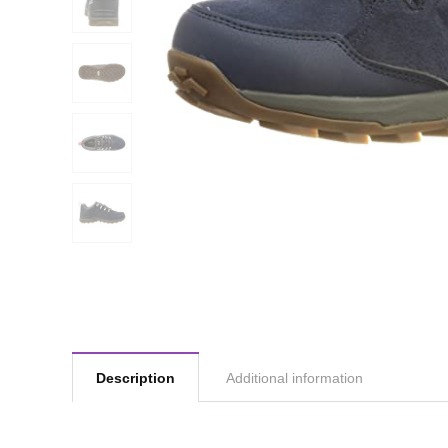
Description
Additional information