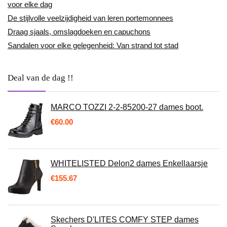
voor elke dag
De stijlvolle veelzijdigheid van leren portemonnees
Draag sjaals, omslagdoeken en capuchons
Sandalen voor elke gelegenheid: Van strand tot stad
Deal van de dag !!
MARCO TOZZI 2-2-85200-27 dames boot.
€
60.00
WHITELISTED Delon2 dames Enkellaarsje
€
155.67
Skechers D'LITES COMFY STEP dames