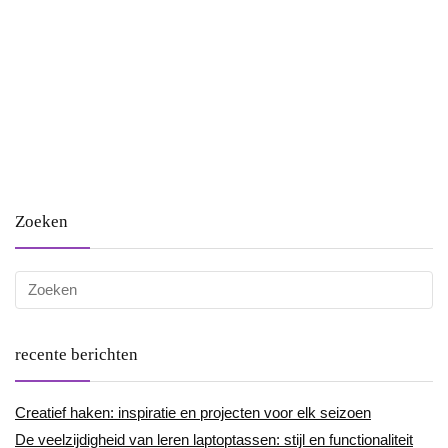
Zoeken
recente berichten
Creatief haken: inspiratie en projecten voor elk seizoen
De veelzijdigheid van leren laptoptassen: stijl en functionaliteit