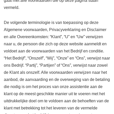
gaat met alle voorwaarden die op deze pagina staan ​​
vermeld.
De volgende terminologie is van toepassing op deze
Algemene voorwaarden, Privacyverklaring en Disclaimer
en alle Overeenkomsten: “Klant”, “U” en “Uw” verwijzen
naar u, de persoon die zich op deze website aanmeldt en
voldoet aan de voorwaarden van het Bedrijf en conditie.
“Het Bedrijf”, “Onszelf”, “Wij”, “Onze” en “Ons”, verwijst naar
ons Bedrijf. “Partij”, “Partijen” of “Ons”, verwijst naar zowel
de Klant als onszelf. Alle voorwaarden verwijzen naar het
aanbod, de aanvaarding en de overweging van de betaling
die nodig is om het proces van onze assistentie aan de
klant op de meest geschikte manier uit te voeren met het
uitdrukkelijke doel om te voldoen aan de behoeften van de
klant met betrekking tot het leveren van de vermelde