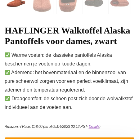
HAFLINGER Walktoffel Alaska
Pantoffels voor dames, zwart
Warme voeten: de klassieke pantoffels Alaska
beschermen je voeten op koude dagen.
Ademend: het bovenmateriaal en de binnenzool van
pure scheerwol zorgen voor een perfect voetklimaat, zijn
ademend en temperatuurregulerend.
Draagcomfort: de schoen past zich door de wolwalkstof
individueel aan de voeten aan.
Amazon.nl Price:
€
58.00
(as of 05/04/2023 02:12 PST-
Details
)