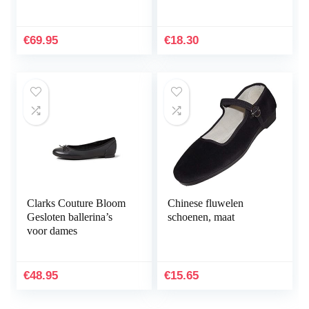
plat
€
69.95
€
18.30
Clarks Couture Bloom
Chinese fluwelen
Gesloten ballerina’s
schoenen, maat
voor dames
€
48.95
€
15.65