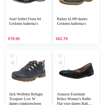
Josef Seibel Fiona 04
Rieker 41399 dames
Gesloten ballerina’s
Gesloten ballerina’s
€
79.95
€
62.79
Jack Wolfskin Refugio
Amazon Essentials
Texapore Low W
Belice Women’s Ballet
dames outdoorschoen
Flat voor dames Ballet