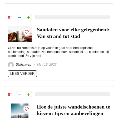
0
Sandalen voor elke gelegenheid:
Van strand tot stad
Of het nu zomer is of je op vakantie gaat naar een tropische
bestemming, sandalen zijn een must-have schoeisel dat comfort en stijl
combineert. Ze zijn niet ...
Stylishweb
May 18, 2023
LEES VERDER
0
Hoe de juiste wandelschoenen te
kiezen: tips en aanbevelingen