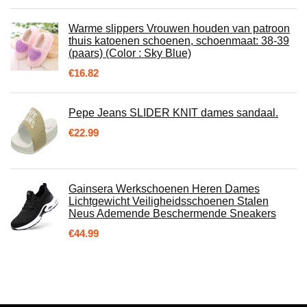
Warme slippers Vrouwen houden van patroon
thuis katoenen schoenen, schoenmaat: 38-39
(paars) (Color : Sky Blue)
€
16.82
Pepe Jeans SLIDER KNIT dames sandaal.
€
22.99
Gainsera Werkschoenen Heren Dames
Lichtgewicht Veiligheidsschoenen Stalen
Neus Ademende Beschermende Sneakers
€
44.99