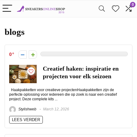
0
blogs
0
Creatief haken: inspiratie en
projecten voor elk seizoen
Haakpakketten voor creatieve projectenHaakpakketten zijn de
perfecte oplossing voor iedereen die op zoek is naar een creatief
project. Deze complete kits ...
Stylishweb
March 12, 2026
LEES VERDER