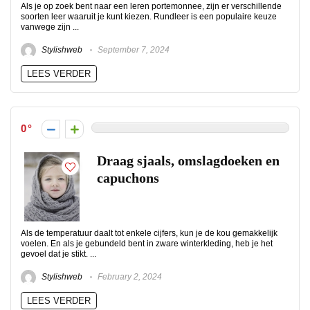
Als je op zoek bent naar een leren portemonnee, zijn er verschillende
soorten leer waaruit je kunt kiezen. Rundleer is een populaire keuze
vanwege zijn ...
Stylishweb
September 7, 2024
LEES VERDER
0
Draag sjaals, omslagdoeken en
capuchons
Als de temperatuur daalt tot enkele cijfers, kun je de kou gemakkelijk
voelen. En als je gebundeld bent in zware winterkleding, heb je het
gevoel dat je stikt. ...
Stylishweb
February 2, 2024
LEES VERDER