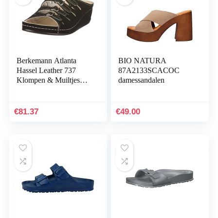
Berkemann Atlanta
BIO NATURA
Hassel Leather 737
87A2133SCACOC
Klompen & Muiltjes
damessandalen
voor dames
€
81.37
€
49.00