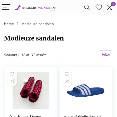
0
Home
Modieuze sandalen
Modieuze sandalen
Filter
Showing 1–12 of 113 results
`Star Empty Dames
adidas Adilette Aqua K