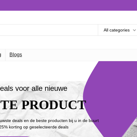
All categories
g
Blogs
eals voor alle nieuwe
STE PRODUCT
euwste deals en de beste producten bij u in de buurt
25% korting op geselecteerde deals