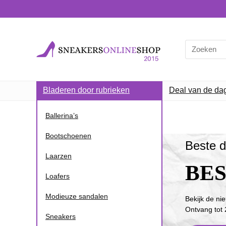
Bladeren door rubrieken
Deal van de da
Ballerina’s
Bootschoenen
Beste d
Laarzen
BE
Loafers
Modieuze sandalen
Bekijk de ni
Ontvang tot 
Sneakers