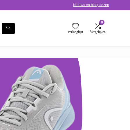
Nieuws en blogs lezen
0
verlanglijst
Vergelijken