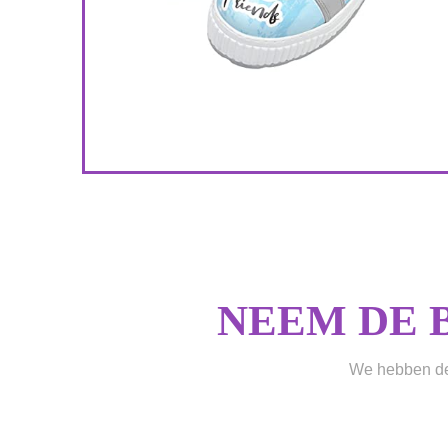
2
7
NEEM DE 
We hebben de 