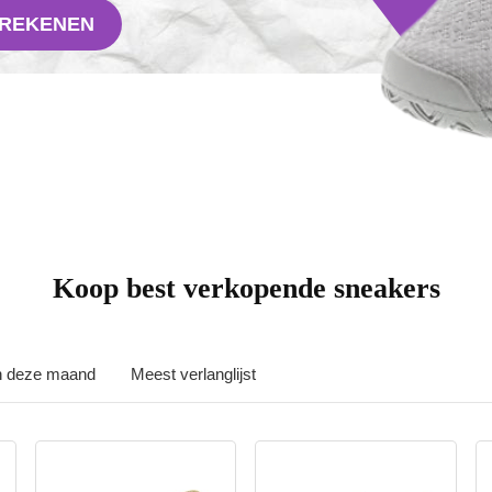
FREKENEN
Koop best verkopende sneakers
in deze maand
Meest verlanglijst