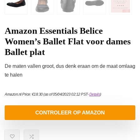
Amazon Essentials Belice
Women’s Ballet Flat voor dames
Ballet plat
De maten vallen groot, dus denk eraan om de maat omlaag
te halen
Amazon.nl Price:
€
18.30
(as of 05/04/2023 02:12 PST-
Details
)
CONTROLEER OP AMAZON