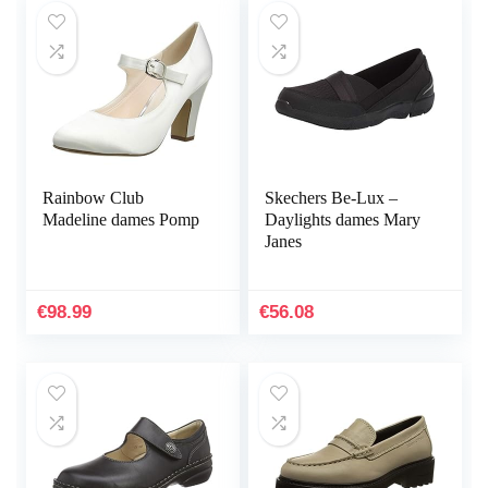
Rainbow Club
Skechers Be-Lux –
Madeline dames Pomp
Daylights dames Mary
Janes
€
98.99
€
56.08