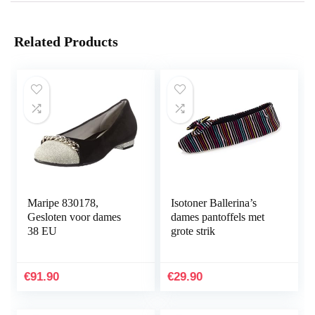
Related Products
Maripe 830178,
Isotoner Ballerina’s
Gesloten voor dames
dames pantoffels met
38 EU
grote strik
€
91.90
€
29.90