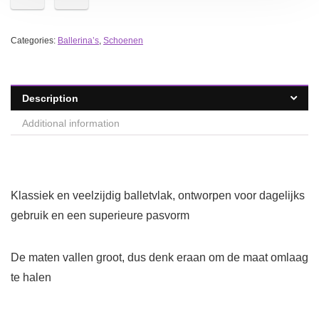
Categories:
Ballerina’s
,
Schoenen
Description
Additional information
Klassiek en veelzijdig balletvlak, ontworpen voor dagelijks
gebruik en een superieure pasvorm
De maten vallen groot, dus denk eraan om de maat omlaag
te halen