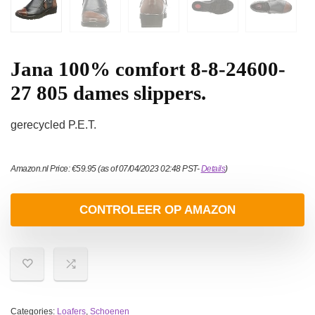
Jana 100% comfort 8-8-24600-
27 805 dames slippers.
gerecycled P.E.T.
Amazon.nl Price:
€
59.95
(as of 07/04/2023 02:48 PST-
Details
)
CONTROLEER OP AMAZON
Categories:
Loafers
,
Schoenen