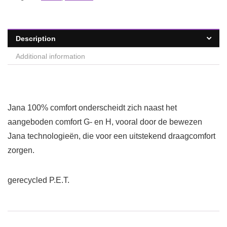
Description
Additional information
Jana 100% comfort onderscheidt zich naast het
aangeboden comfort G- en H, vooral door de bewezen
Jana technologieën, die voor een uitstekend draagcomfort
zorgen.
gerecycled P.E.T.