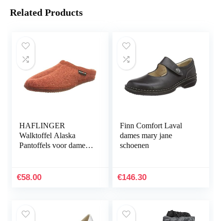
Related Products
HAFLINGER
Finn Comfort Laval
Walktoffel Alaska
dames mary jane
Pantoffels voor dames,
schoenen
zwart
€
58.00
€
146.30