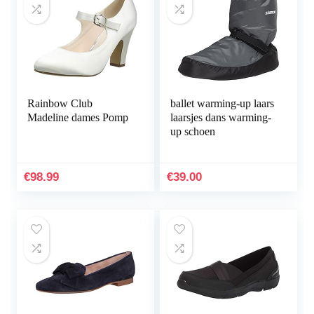
Rainbow Club
ballet warming-up laars
Madeline dames Pomp
laarsjes dans warming-
up schoen
€
98.99
€
39.00