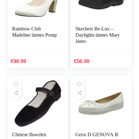
Rainbow Club
Skechers Be-Lux –
Madeline dames Pomp
Daylights dames Mary
Janes
€
98.99
€
56.08
Chinese fluwelen
Geox D GENOVA B