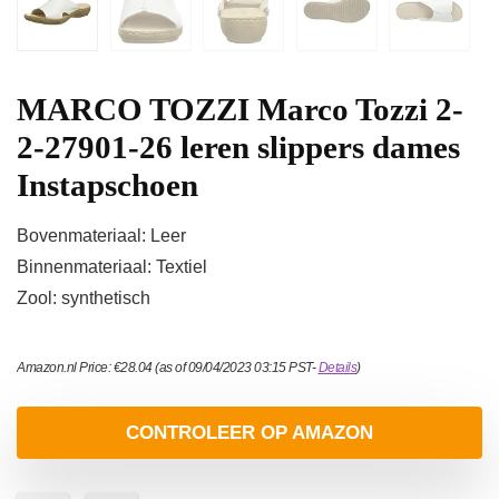
MARCO TOZZI Marco Tozzi 2-
2-27901-26 leren slippers dames
Instapschoen
Bovenmateriaal: Leer
Binnenmateriaal: Textiel
Zool: synthetisch
Amazon.nl Price:
€
28.04
(as of 09/04/2023 03:15 PST-
Details
)
CONTROLEER OP AMAZON