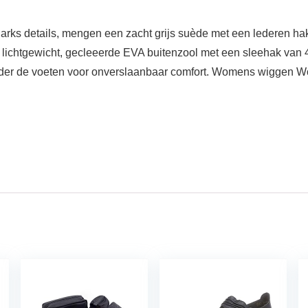
s details, mengen een zacht grijs suède met een lederen hak 
lichtgewicht, gecleeerde EVA buitenzool met een sleehak van 
onder de voeten voor onverslaanbaar comfort. Womens wiggen