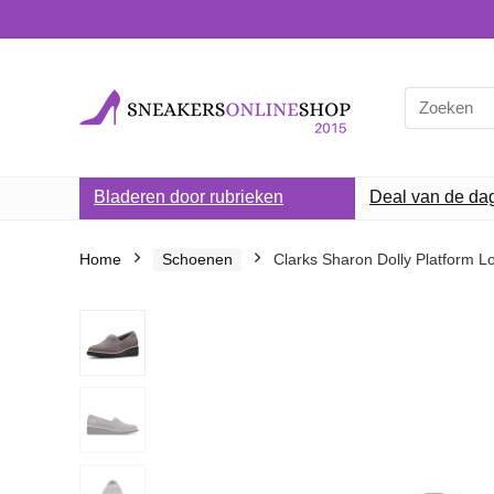
Search
for:
Bladeren door rubrieken
Deal van de da
Home
Schoenen
Clarks Sharon Dolly Platform L