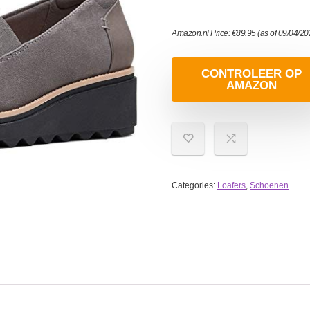
Amazon.nl Price:
€
89.95
(as of 09/04/2
CONTROLEER OP
AMAZON
Categories:
Loafers
,
Schoenen