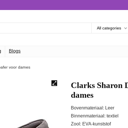
All categories
g
Blogs
oafer voor dames
Clarks Sharon D
dames
Bovenmateriaal: Leer
Binnenmateriaal: textiel
Zool: EVA-kunststof