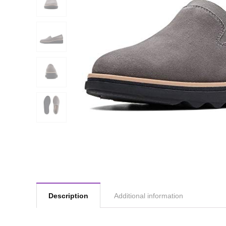
Description
Additional information