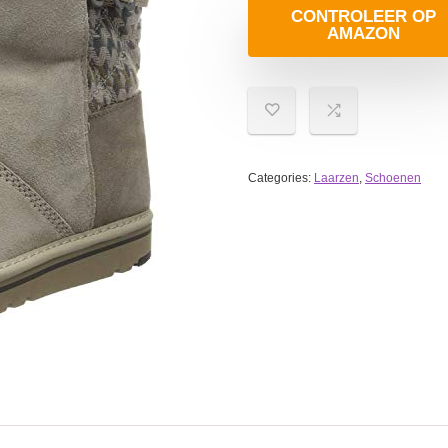
CONTROLEER OP
AMAZON
Categories:
Laarzen
,
Schoenen