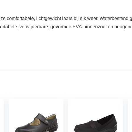
 deze comfortabele, lichtgewicht laars bij elk weer. Waterbest
omfortabele, verwijderbare, gevormde EVA-binnenzool en boogon