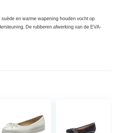
endig suède en warme wapening houden vocht op
dersteuning. De rubberen afwerking van de EVA-