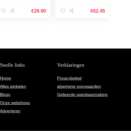
€
29.90
€
62.45
Snelle links
Verklaringen
Home
Privacybeleid
Alles winkelen
algemene voorwaarden
Blogs
Gelieerde openbaarmaking
Onze webshops
Adverteren