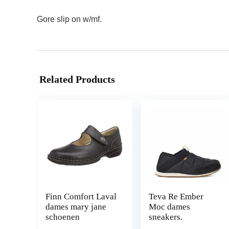
Gore slip on w/mf.
Related Products
Finn Comfort Laval
Teva Re Ember
dames mary jane
Moc dames
schoenen
sneakers.