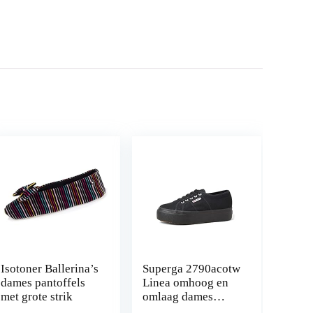
Isotoner Ballerina’s
Superga 2790acotw
dames pantoffels
Linea omhoog en
met grote strik
omlaag dames
Sneaker