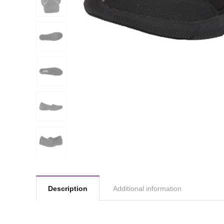
Description
Additional information