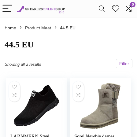
0
Home
Product Maat
44.5 EU
44.5 EU
Filter
Showing all 2 results
LARNMERN Staal
Sorel Newbie dames