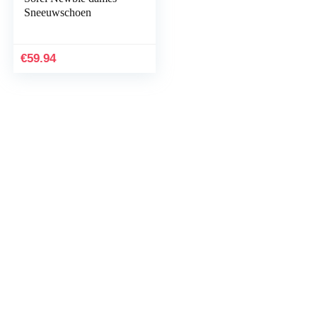
Sneeuwschoen
€
59.94