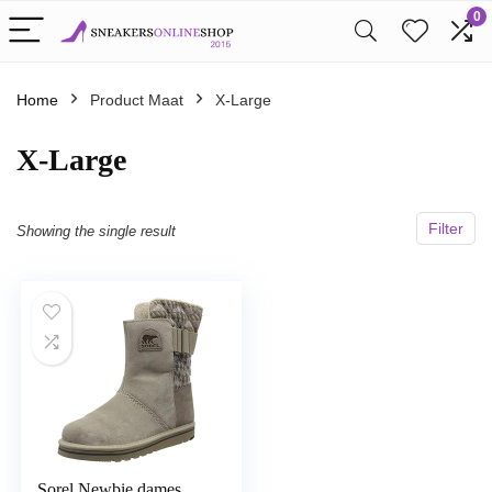
0
Home
Product Maat
X-Large
X-Large
Filter
Showing the single result
Sorel Newbie dames