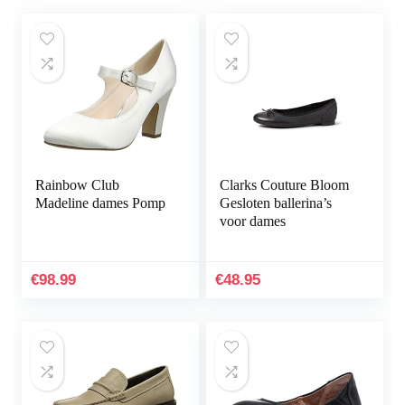
Rainbow Club
Clarks Couture Bloom
Madeline dames Pomp
Gesloten ballerina’s
voor dames
€
98.99
€
48.95