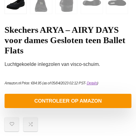
Skechers ARYA – AIRY DAYS
voor dames Gesloten teen Ballet
Flats
Luchtgekoelde inlegzolen van visco-schuim.
Amazon.nl Price:
€
84.95
(as of 05/04/2023 02:12 PST-
Details
)
CONTROLEER OP AMAZON