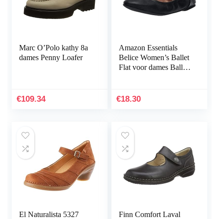
Marc O’Polo kathy 8a
Amazon Essentials
dames Penny Loafer
Belice Women’s Ballet
Flat voor dames Ballet
plat
€
109.34
€
18.30
El Naturalista 5327
Finn Comfort Laval