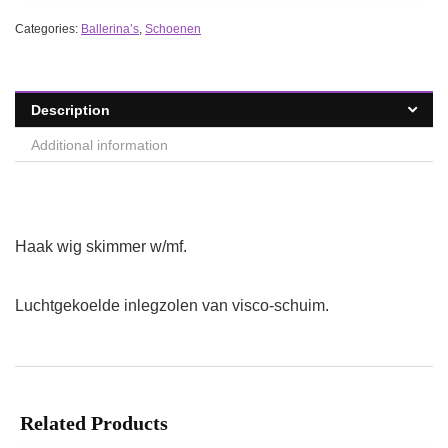
Categories:
Ballerina’s
,
Schoenen
Description
Additional information
Haak wig skimmer w/mf.
Luchtgekoelde inlegzolen van visco-schuim.
Related Products