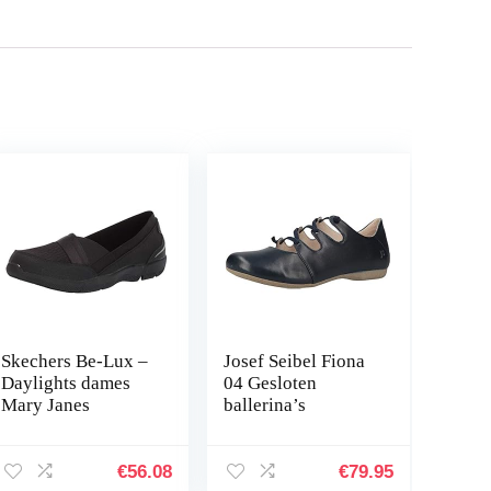
Skechers Be-Lux –
Josef Seibel Fiona
Daylights dames
04 Gesloten
Mary Janes
ballerina’s
€
56.08
€
79.95