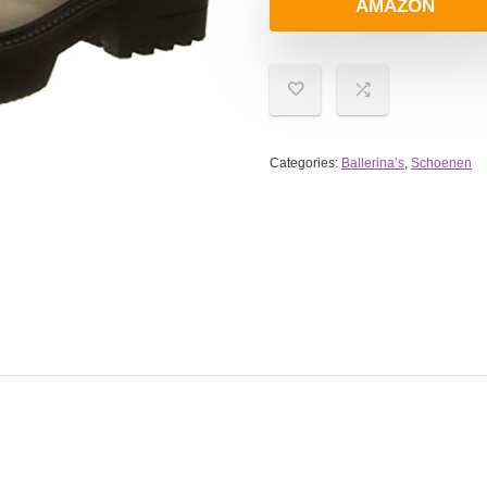
AMAZON
Categories:
Ballerina’s
,
Schoenen