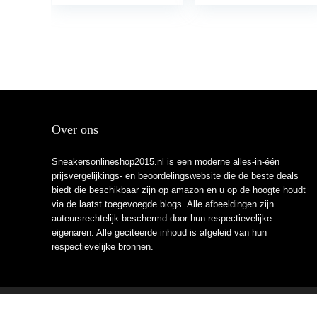
Over ons
Sneakersonlineshop2015.nl is een moderne alles-in-één
prijsvergelijkings- en beoordelingswebsite die de beste deals
biedt die beschikbaar zijn op amazon en u op de hoogte houdt
via de laatst toegevoegde blogs. Alle afbeeldingen zijn
auteursrechtelijk beschermd door hun respectievelijke
eigenaren. Alle geciteerde inhoud is afgeleid van hun
respectievelijke bronnen.
2021 © Sneakersonlineshop2015.nl Alle rechten voorbehouden