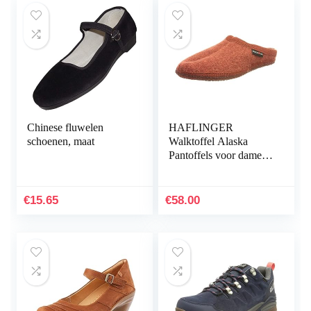
Chinese fluwelen
HAFLINGER
schoenen, maat
Walktoffel Alaska
Pantoffels voor dames,
zwart
€
15.65
€
58.00