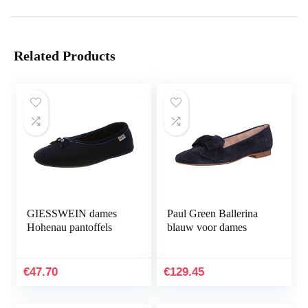
Related Products
GIESSWEIN dames
Paul Green Ballerina
Hohenau pantoffels
blauw voor dames
€
47.70
€
129.45