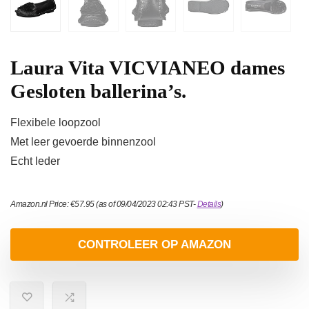
Laura Vita VICVIANEO dames
Gesloten ballerina’s.
Flexibele loopzool
Met leer gevoerde binnenzool
Echt leder
Amazon.nl Price:
€
57.95
(as of 09/04/2023 02:43 PST-
Details
)
CONTROLEER OP AMAZON