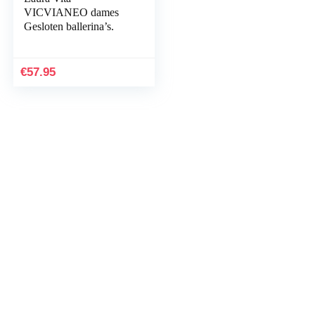
VICVIANEO dames
Gesloten ballerina’s.
€
57.95