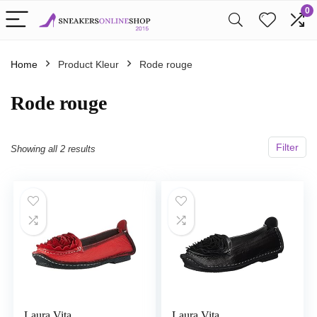
0
Home
Product Kleur
Rode rouge
Rode rouge
Filter
Showing all 2 results
Laura Vita
Laura Vita