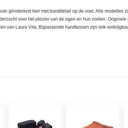
an glinsterend leer met banddetail op de voet. Alle modellen z
zocht voor het plezier van de ogen en hun voeten. Originele stijl, 
en van Laura Vita. Bijpassende handtassen zijn ook verkrijgbaa