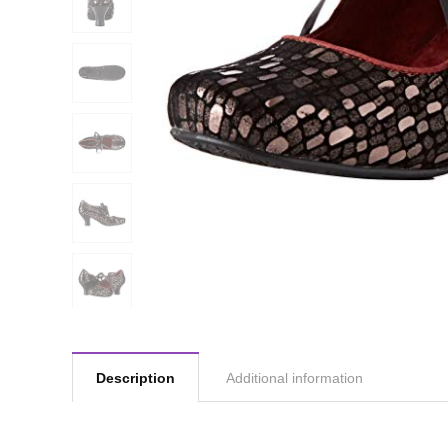
Description
Additional information