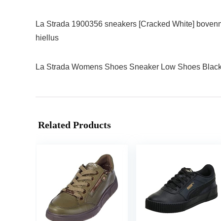
La Strada 1900356 sneakers [Cracked White] bovenmate
hiellus
La Strada Womens Shoes Sneaker Low Shoes Black 
Related Products