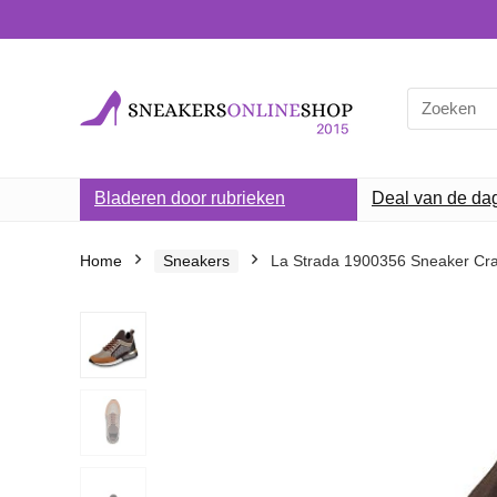
Search
for:
Bladeren door rubrieken
Deal van de da
Home
Sneakers
La Strada 1900356 Sneaker Cr