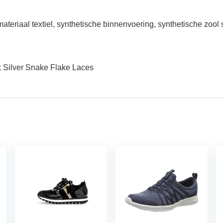
riaal textiel, synthetische binnenvoering, synthetische zool s
Silver Snake Flake Laces