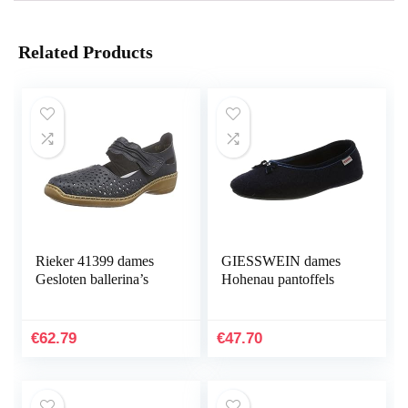
Related Products
Rieker 41399 dames
GIESSWEIN dames
Gesloten ballerina’s
Hohenau pantoffels
€
62.79
€
47.70