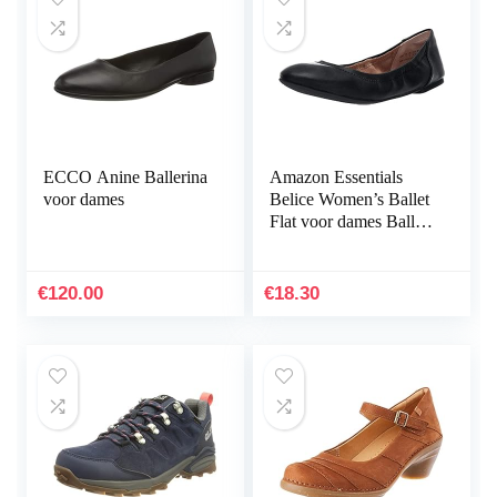
ECCO Anine Ballerina
Amazon Essentials
voor dames
Belice Women’s Ballet
Flat voor dames Ballet
plat
€
120.00
€
18.30