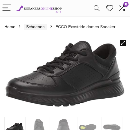
0
Home
Schoenen
ECCO Exostride dames Sneaker