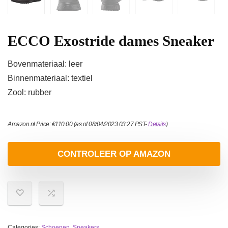
ECCO Exostride dames Sneaker
Bovenmateriaal: leer
Binnenmateriaal: textiel
Zool: rubber
Amazon.nl Price:
€
110.00
(as of 08/04/2023 03:27 PST-
Details
)
CONTROLEER OP AMAZON
Categories:
Schoenen
,
Sneakers