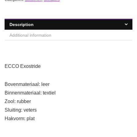
Description
Additional information
ECCO Exostride
Bovenmateriaal: leer
Binnenmateriaal: textiel
Zool: rubber
Sluiting: veters
Hakvorm: plat