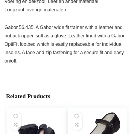
Voering en dekzool: Leer en ander materiaal
Loopzool: overige materialen
Gabor 56.435. A Gabor wide fit trainer with a leather and
nubuck upper, soft as a glove. Leather lined with a Gabor
OptiFit footbed which is easily replaceable for individual
insoles. A lace and zip fastening for a secure fit and easy
on/off.
Related Products