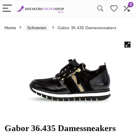
0
Home
Schoenen
Gabor 36.435 Damessneakers
Gabor 36.435 Damessneakers