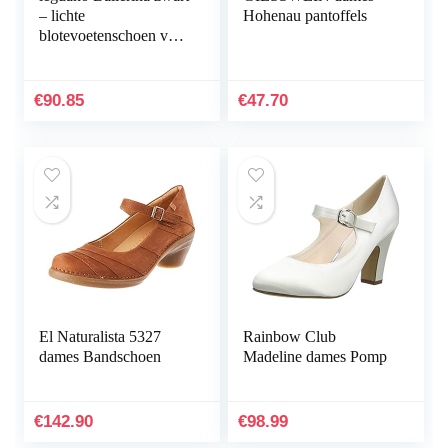
– lichte
Hohenau pantoffels
blotevoetenschoen voor
dames
€
90.85
€
47.70
El Naturalista 5327
Rainbow Club
dames Bandschoen
Madeline dames Pomp
€
142.90
€
98.99