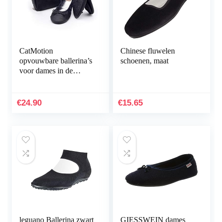
CatMotion
Chinese fluwelen
opvouwbare ballerina’s
schoenen, maat
voor dames in de
handtas
€
24.90
€
15.65
leguano Ballerina zwart
GIESSWEIN dames