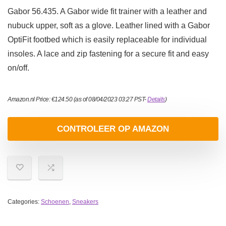
Gabor 56.435. A Gabor wide fit trainer with a leather and
nubuck upper, soft as a glove. Leather lined with a Gabor
OptiFit footbed which is easily replaceable for individual
insoles. A lace and zip fastening for a secure fit and easy
on/off.
Amazon.nl Price:
€
124.50
(as of 08/04/2023 03:27 PST-
Details
)
CONTROLEER OP AMAZON
Categories:
Schoenen
,
Sneakers