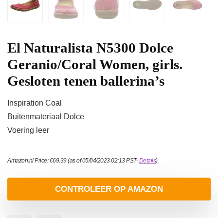
El Naturalista N5300 Dolce
Geranio/Coral Women, girls.
Gesloten tenen ballerina’s
Inspiration Coal
Buitenmateriaal Dolce
Voering leer
Amazon.nl Price:
€
69.39
(as of 05/04/2023 02:13 PST-
Details
)
CONTROLEER OP AMAZON