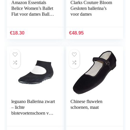
Amazon Essentials
Clarks Couture Bloom
Belice Women’s Ballet
Gesloten ballerina’s
Flat voor dames Ballet
voor dames
plat
€
18.30
€
48.95
leguano Ballerina zwart
Chinese fluwelen
– lichte
schoenen, maat
blotevoetenschoen voor
dames