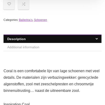
Categories:
Ballerina’s
,
Schoenen
Description
Additional information
Coral is een comfortabele lijn van lage schoenen met veel
details. De materialen zijn verbazingwekker: gerecyclede
algenstoffen, zool met zeeschelpresten en chroomvrije
binnenuitrusting… naast de uitneembare zool.
Inspiration Coal