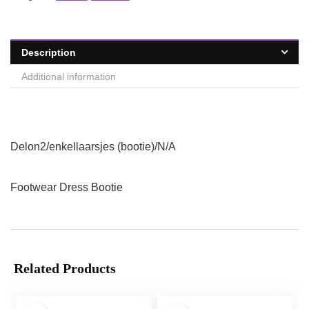
Description
Additional information
Delon2/enkellaarsjes (bootie)/N/A
Footwear Dress Bootie
Related Products