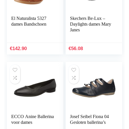
El Naturalista 5327
Skechers Be-Lux –
dames Bandschoen
Daylights dames Mary
Janes
€
142.90
€
56.08
ECCO Anine Ballerina
Josef Seibel Fiona 04
voor dames
Gesloten ballerina’s