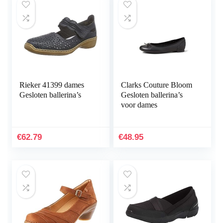
Rieker 41399 dames
Clarks Couture Bloom
Gesloten ballerina’s
Gesloten ballerina’s
voor dames
€
62.79
€
48.95