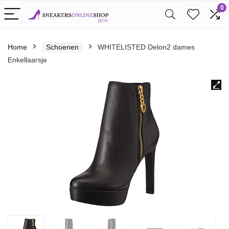
0
Home
Schoenen
WHITELISTED Delon2 dames
Enkellaarsje