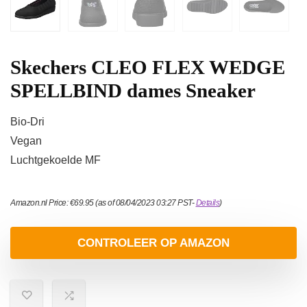
Skechers CLEO FLEX WEDGE
SPELLBIND dames Sneaker
Bio-Dri
Vegan
Luchtgekoelde MF
Amazon.nl Price:
€
69.95
(as of 08/04/2023 03:27 PST-
Details
)
CONTROLEER OP AMAZON