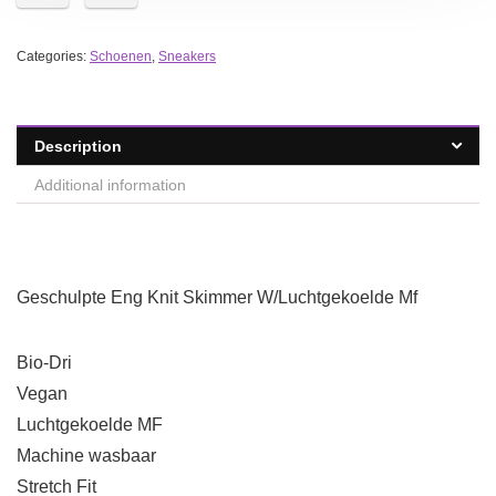
Categories:
Schoenen
,
Sneakers
Description
Additional information
Geschulpte Eng Knit Skimmer W/Luchtgekoelde Mf
Bio-Dri
Vegan
Luchtgekoelde MF
Machine wasbaar
Stretch Fit