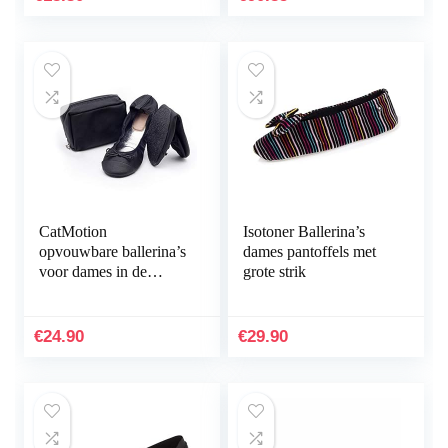
CatMotion
Isotoner Ballerina’s
opvouwbare ballerina’s
dames pantoffels met
voor dames in de
grote strik
handtas
€
24.90
€
29.90