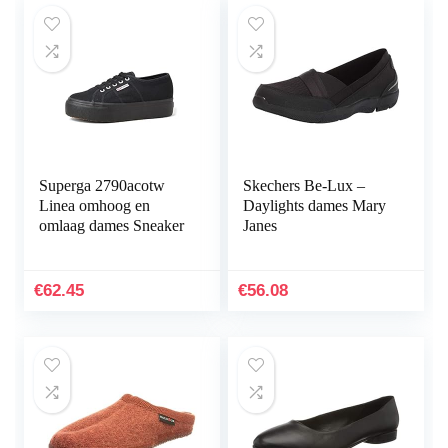
Superga 2790acotw
Skechers Be-Lux –
Linea omhoog en
Daylights dames Mary
omlaag dames Sneaker
Janes
€
62.45
€
56.08