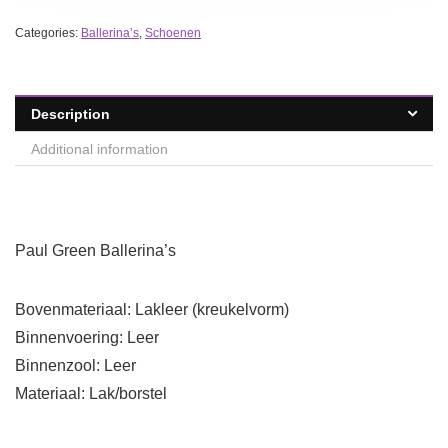
Categories:
Ballerina’s
,
Schoenen
Description
Additional information
Paul Green Ballerina’s
Bovenmateriaal: Lakleer (kreukelvorm)
Binnenvoering: Leer
Binnenzool: Leer
Materiaal: Lak/borstel