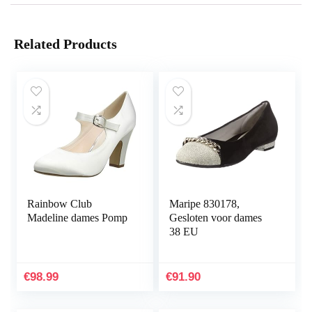
Related Products
Rainbow Club
Maripe 830178,
Madeline dames Pomp
Gesloten voor dames
38 EU
€
98.99
€
91.90