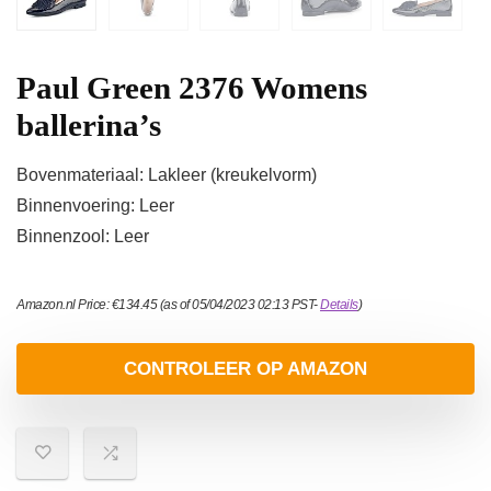
Paul Green 2376 Womens
ballerina’s
Bovenmateriaal: Lakleer (kreukelvorm)
Binnenvoering: Leer
Binnenzool: Leer
Amazon.nl Price:
€
134.45
(as of 05/04/2023 02:13 PST-
Details
)
CONTROLEER OP AMAZON