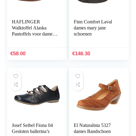
HAFLINGER
Finn Comfort Laval
Walktoffel Alaska
dames mary jane
Pantoffels voor dames,
schoenen
zwart
€
58.00
€
146.30
Josef Seibel Fiona 04
El Naturalista 5327
Gesloten ballerina’s
dames Bandschoen