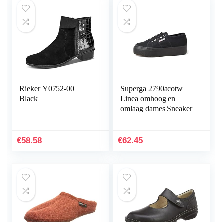
Rieker Y0752-00
Superga 2790acotw
Black
Linea omhoog en
omlaag dames Sneaker
€
58.58
€
62.45