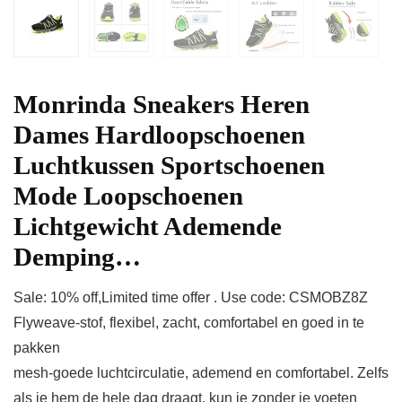
Monrinda Sneakers Heren
Dames Hardloopschoenen
Luchtkussen Sportschoenen
Mode Loopschoenen
Lichtgewicht Ademende
Demping…
Sale: 10% off,Limited time offer . Use code: CSMOBZ8Z
Flyweave-stof, flexibel, zacht, comfortabel en goed in te
pakken
mesh-goede luchtcirculatie, ademend en comfortabel. Zelfs
als je hem de hele dag draagt, kun je zonder je voeten