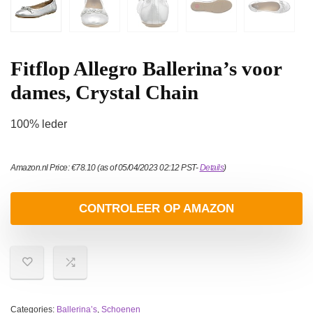
Fitflop Allegro Ballerina’s voor
dames, Crystal Chain
100% leder
Amazon.nl Price:
€
78.10
(as of 05/04/2023 02:12 PST-
Details
)
CONTROLEER OP AMAZON
Categories:
Ballerina’s
,
Schoenen