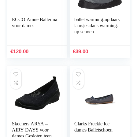
ECCO Anine Ballerina
ballet warming-up laars
voor dames
laarsjes dans warming-
up schoen
€
120.00
€
39.00
Skechers ARYA –
Clarks Freckle Ice
AIRY DAYS voor
dames Balletschoen
dames Gesloten teen