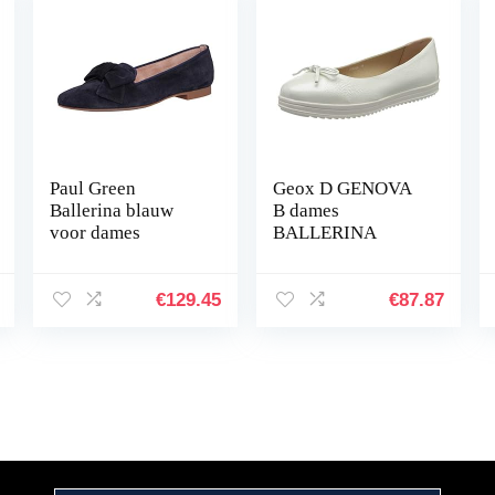
Paul Green
Geox D GENOVA
Ballerina blauw
B dames
voor dames
BALLERINA
€
129.45
€
87.87