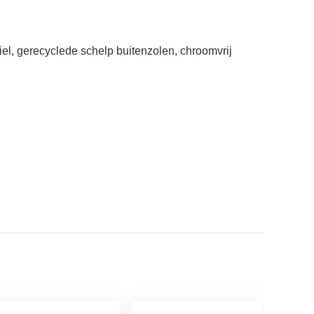
iel, gerecyclede schelp buitenzolen, chroomvrij