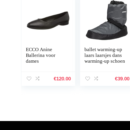
ECCO Anine
ballet warming-up
Ballerina voor
laars laarsjes dans
dames
warming-up schoen
€
120.00
€
39.00