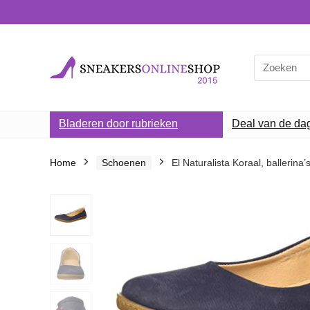
Search
for:
Bladeren door rubrieken
Deal van de da
Home
Schoenen
El Naturalista Koraal, ballerin