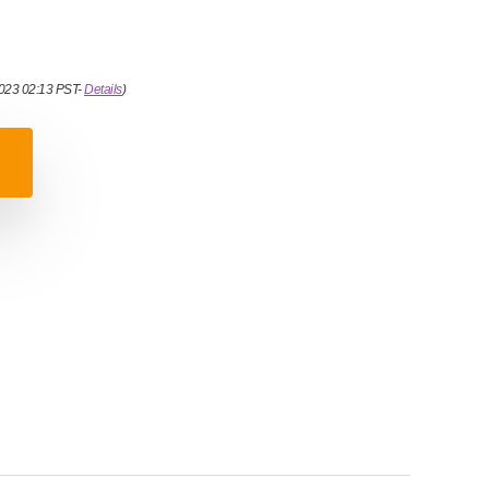
2023 02:13 PST-
Details
)