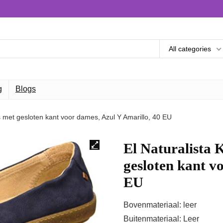
All categories
g
Blogs
a’s met gesloten kant voor dames, Azul Y Amarillo, 40 EU
El Naturalista K
gesloten kant v
EU
Bovenmateriaal: leer
Buitenmateriaal: Leer