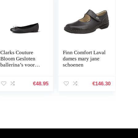
Clarks Couture
Finn Comfort Laval
Bloom Gesloten
dames mary jane
ballerina’s voor
schoenen
dames
€
48.95
€
146.30