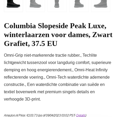
Columbia Slopeside Peak Luxe,
winterlaarzen voor dames, Zwart
Grafiet, 37.5 EU
Omni-Grip niet-markerende tractie rubber., Techlite
lichtgewicht tussenzool voor langdurig comfort, superieure
demping en hoog energierendement., Omni-Heat Infinity
reflecterende voering., Omni-Tech waterdichte ademende
constructie., Een waterdichte combinatie van suède en
textiel bovenwerk met premium singels details en
verhoogde 3D-print.
Amazon.nl Price:
€
103.73
(as of 09/04/2023 03:02 PST-
Details
)