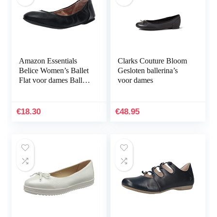
Amazon Essentials
Clarks Couture Bloom
Belice Women’s Ballet
Gesloten ballerina’s
Flat voor dames Ballet
voor dames
plat
€
18.30
€
48.95