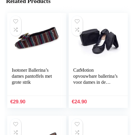
Related Products
Isotoner Ballerina’s
CatMotion
dames pantoffels met
opvouwbare ballerina’s
grote strik
voor dames in de
handtas
€
29.90
€
24.90