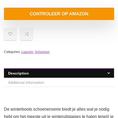
CONTROLEER OP AMAZON
Categories:
Laarzen
,
Schoenen
Description
Additional information
De winterboots schoenenserie biedt je alles wat je nodig
hebt om het meeste uit je winteruitstapjes te halen terwijl je