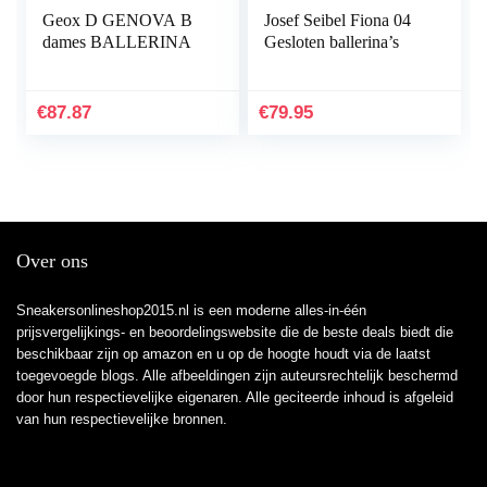
Geox D GENOVA B
Josef Seibel Fiona 04
dames BALLERINA
Gesloten ballerina’s
€
87.87
€
79.95
Over ons
Sneakersonlineshop2015.nl is een moderne alles-in-één
prijsvergelijkings- en beoordelingswebsite die de beste deals biedt die
beschikbaar zijn op amazon en u op de hoogte houdt via de laatst
toegevoegde blogs. Alle afbeeldingen zijn auteursrechtelijk beschermd
door hun respectievelijke eigenaren. Alle geciteerde inhoud is afgeleid
van hun respectievelijke bronnen.