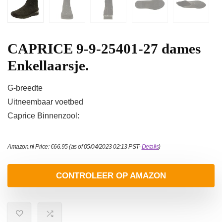
CAPRICE 9-9-25401-27 dames
Enkellaarsje.
G-breedte
Uitneembaar voetbed
Caprice Binnenzool:
Amazon.nl Price:
€
66.95
(as of 05/04/2023 02:13 PST-
Details
)
CONTROLEER OP AMAZON