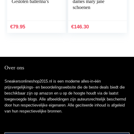
Gesloten ballerina’s
dames mary jane
schoenen
€
79.95
€
146.30
Over ons
Sneakersonlineshop2015.nl is een moderne alles-in-één
prijsvergelijkings- en beoordelingswebsite die de beste deals biedt die
beschikbaar zijn op amazon en u op de hoogte houdt via de laatst
toegevoegde blogs. Alle afbeeldingen zijn auteursrechtelijk beschermd
door hun respectievelijke eigenaren. Alle geciteerde inhoud is afgeleid
van hun respectievelijke bronnen.