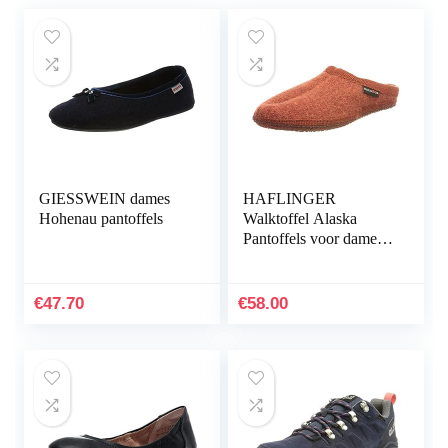
GIESSWEIN dames
HAFLINGER
Hohenau pantoffels
Walktoffel Alaska
Pantoffels voor dames,
zwart
€
47.70
€
58.00