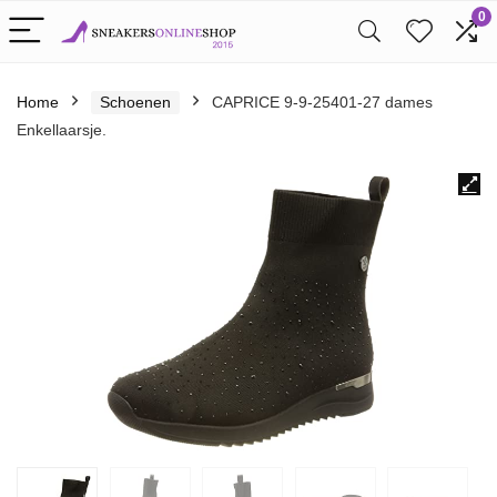
0
Home
Schoenen
CAPRICE 9-9-25401-27 dames
Enkellaarsje.