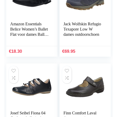
Amazon Essentials
Jack Wolfskin Refugio
Belice Women’s Ballet
Texapore Low W
Flat voor dames Ballet
dames outdoorschoen
plat
€
18.30
€
69.95
Josef Seibel Fiona 04
Finn Comfort Laval