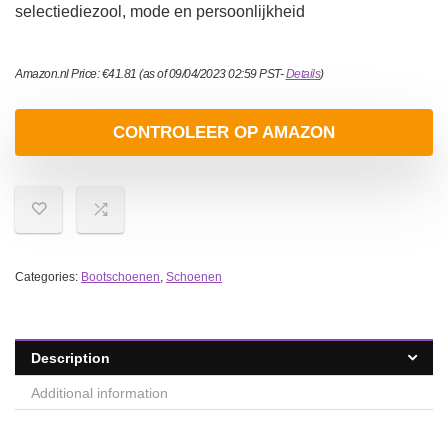
selectiediezool, mode en persoonlijkheid
Amazon.nl Price:
€
41.81
(as of 09/04/2023 02:59 PST-
Details
)
CONTROLEER OP AMAZON
Categories:
Bootschoenen
,
Schoenen
Description
Additional information