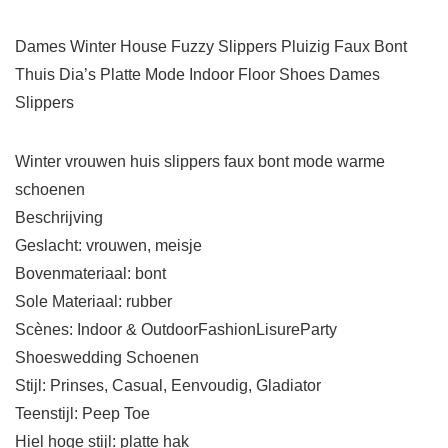
Dames Winter House Fuzzy Slippers Pluizig Faux Bont
Thuis Dia’s Platte Mode Indoor Floor Shoes Dames
Slippers
Winter vrouwen huis slippers faux bont mode warme
schoenen
Beschrijving
Geslacht: vrouwen, meisje
Bovenmateriaal: bont
Sole Materiaal: rubber
Scènes: Indoor & OutdoorFashionLisureParty
Shoeswedding Schoenen
Stijl: Prinses, Casual, Eenvoudig, Gladiator
Teenstijl: Peep Toe
Hiel hoge stijl: platte hak