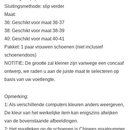
Sluitingsmethode: slip verder
Maat:
36: Geschikt voor maat 36-37
38: Geschikt voor maat 38-39
40: Geschikt voor maat 40-41
Pakket: 1 paar vrouwen schoenen (niet inclusief
schoenendoos)
NOTITIE: De grootte zal kleiner zijn vanwege een concaaf
ontwerp, we raden u aan de juiste maat te selecteren op
basis van uw voetlengte.
Opmerking:
1: Als verschillende computers kleuren anders weergeven,
De kleur van het werkelijke item kan enigszins afwijken
van de bovenstaande afbeeldingen.
2: Het maatteken op de schoenen is Chinees maatnummer.