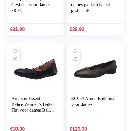
Gesloten voor dames
dames pantoffels met
38 EU
grote strik
€
91.90
€
29.90
Amazon Essentials
ECCO Anine Ballerina
Belice Women’s Ballet
voor dames
Flat voor dames Ballet
plat
€
18.30
€
120.00