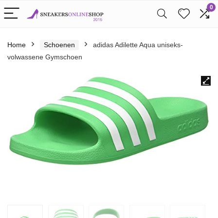
0
Home
Schoenen
adidas Adilette Aqua uniseks-
volwassene Gymschoen