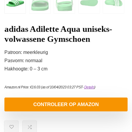
adidas Adilette Aqua uniseks-
volwassene Gymschoen
Patroon: meerkleurig
Pasvorm: normaal
Hakhoogte: 0 – 3 cm
Amazon.nl Price:
€
16.03
(as of 10/04/2023 03:27 PST-
Details
)
CONTROLEER OP AMAZON