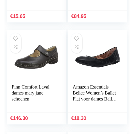
Ballet Flats
€
15.65
€
84.95
Finn Comfort Laval
Amazon Essentials
dames mary jane
Belice Women’s Ballet
schoenen
Flat voor dames Ballet
plat
€
146.30
€
18.30