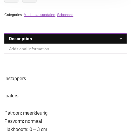
Categories:
Modieuze sandalen
,
Schoenen
Description
Additional information
instappers
loafers
Patroon: meerkleurig
Pasvorm: normaal
Hakhoogte: 0 – 3 cm