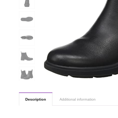
Description
Additional information