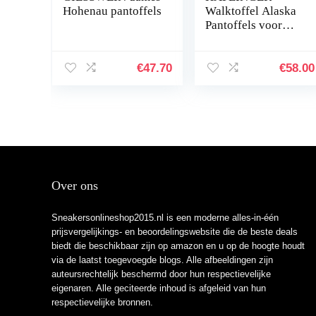
Hohenau pantoffels
Walktoffel Alaska
Pantoffels voor
dames, zwart
€
47.70
€
58.00
Over ons
Sneakersonlineshop2015.nl is een moderne alles-in-één
prijsvergelijkings- en beoordelingswebsite die de beste deals
biedt die beschikbaar zijn op amazon en u op de hoogte houdt
via de laatst toegevoegde blogs. Alle afbeeldingen zijn
auteursrechtelijk beschermd door hun respectievelijke
eigenaren. Alle geciteerde inhoud is afgeleid van hun
respectievelijke bronnen.