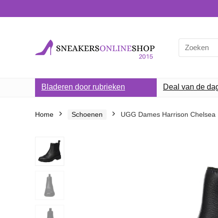
Search
for:
Bladeren door rubrieken
Deal van de da
Home
Schoenen
UGG Dames Harrison Chelsea B