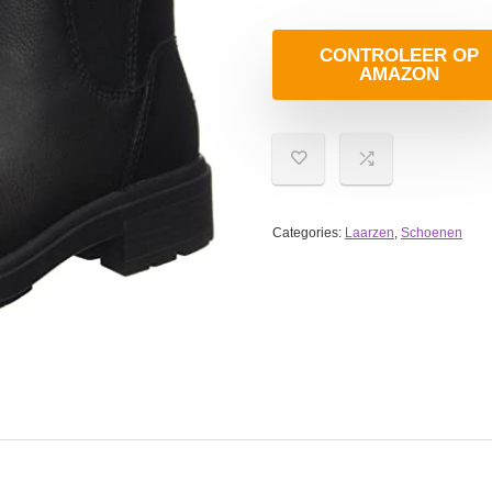
CONTROLEER OP
AMAZON
Categories:
Laarzen
,
Schoenen