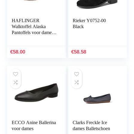
HAFLINGER
Rieker Y0752-00
Walktoffel Alaska
Black
Pantoffels voor dames,
zwart
€
58.00
€
58.58
ECCO Anine Ballerina
Clarks Freckle Ice
voor dames
dames Balletschoen