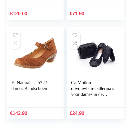
€
120.00
€
71.90
El Naturalista 5327
CatMotion
dames Bandschoen
opvouwbare ballerina’s
voor dames in de
handtas
€
142.90
€
24.90