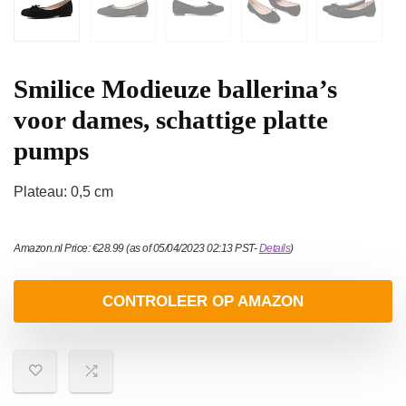
Smilice Modieuze ballerina’s
voor dames, schattige platte
pumps
Plateau: 0,5 cm
Amazon.nl Price:
€
28.99
(as of 05/04/2023 02:13 PST-
Details
)
CONTROLEER OP AMAZON