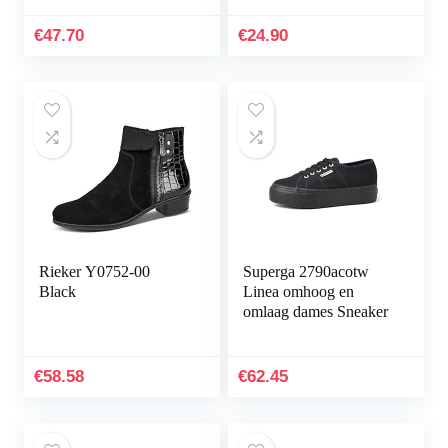
€
47.70
€
24.90
Rieker Y0752-00
Superga 2790acotw
Black
Linea omhoog en
omlaag dames Sneaker
€
58.58
€
62.45