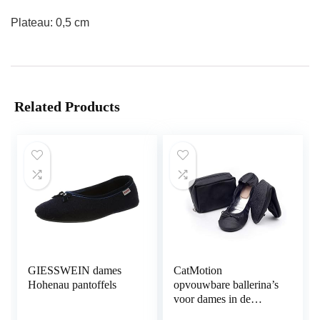
Plateau: 0,5 cm
Related Products
GIESSWEIN dames
CatMotion
Hohenau pantoffels
opvouwbare ballerina’s
voor dames in de
handtas