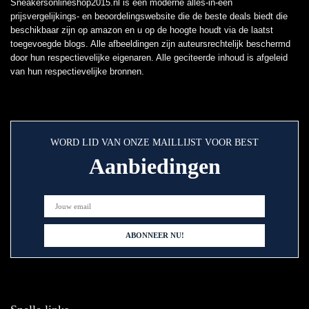
Sneakersonlineshop2015.nl is een moderne alles-in-één
prijsvergelijkings- en beoordelingswebsite die de beste deals biedt die
beschikbaar zijn op amazon en u op de hoogte houdt via de laatst
toegevoegde blogs. Alle afbeeldingen zijn auteursrechtelijk beschermd
door hun respectievelijke eigenaren. Alle geciteerde inhoud is afgeleid
van hun respectievelijke bronnen.
WORD LID VAN ONZE MAILLIJST VOOR BEST
Aanbiedingen