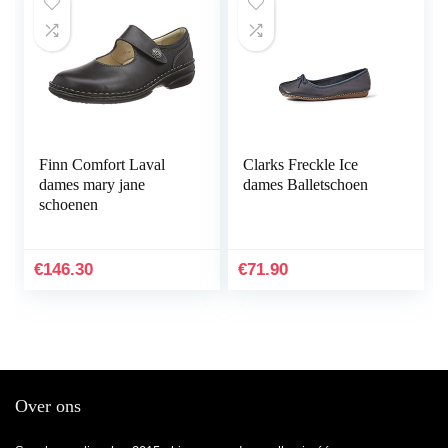
Finn Comfort Laval
Clarks Freckle Ice
dames mary jane
dames Balletschoen
schoenen
€
146.30
€
71.90
Over ons