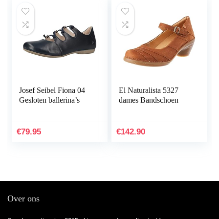
Josef Seibel Fiona 04
El Naturalista 5327
Gesloten ballerina’s
dames Bandschoen
€
79.95
€
142.90
Over ons