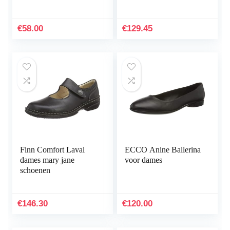
zwart
€
58.00
€
129.45
Finn Comfort Laval
ECCO Anine Ballerina
dames mary jane
voor dames
schoenen
€
146.30
€
120.00