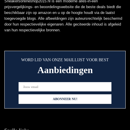
Sneakersonlineshop2015.nl is een moderne alles-in-één
prijsvergelijkings- en beoordelingswebsite die de beste deals biedt die
beschikbaar zijn op amazon en u op de hoogte houdt via de laatst
toegevoegde blogs. Alle afbeeldingen zijn auteursrechtelijk beschermd
door hun respectievelijke eigenaren. Alle geciteerde inhoud is afgeleid
van hun respectievelijke bronnen.
WORD LID VAN ONZE MAILLIJST VOOR BEST
Aanbiedingen