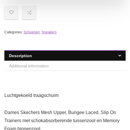
Categories:
Schoenen
,
Sneakers
Description
Additional information
Luchtgekoeld traagschuim
Dames Skechers Mesh Upper, Bungee Laced, Slip On
Trainers met schokabsorberende tussenzool en Memory
Foam binnenzool.