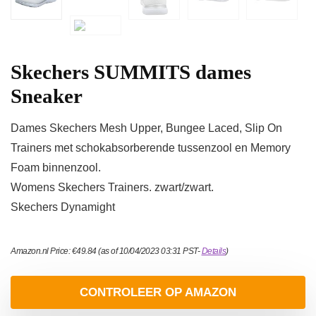
Skechers SUMMITS dames
Sneaker
Dames Skechers Mesh Upper, Bungee Laced, Slip On
Trainers met schokabsorberende tussenzool en Memory
Foam binnenzool.
Womens Skechers Trainers. zwart/zwart.
Skechers Dynamight
Amazon.nl Price:
€
49.84
(as of 10/04/2023 03:31 PST-
Details
)
CONTROLEER OP AMAZON