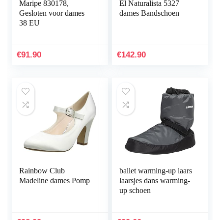
Maripe 830178,
El Naturalista 5327
Gesloten voor dames
dames Bandschoen
38 EU
€
91.90
€
142.90
Rainbow Club
ballet warming-up laars
Madeline dames Pomp
laarsjes dans warming-
up schoen