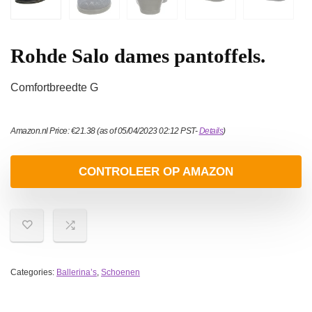
Rohde Salo dames pantoffels.
Comfortbreedte G
Amazon.nl Price:
€
21.38
(as of 05/04/2023 02:12 PST-
Details
)
CONTROLEER OP AMAZON
Categories:
Ballerina’s
,
Schoenen