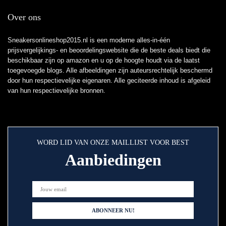
Over ons
Sneakersonlineshop2015.nl is een moderne alles-in-één
prijsvergelijkings- en beoordelingswebsite die de beste deals biedt die
beschikbaar zijn op amazon en u op de hoogte houdt via de laatst
toegevoegde blogs. Alle afbeeldingen zijn auteursrechtelijk beschermd
door hun respectievelijke eigenaren. Alle geciteerde inhoud is afgeleid
van hun respectievelijke bronnen.
WORD LID VAN ONZE MAILLIJST VOOR BEST
Aanbiedingen