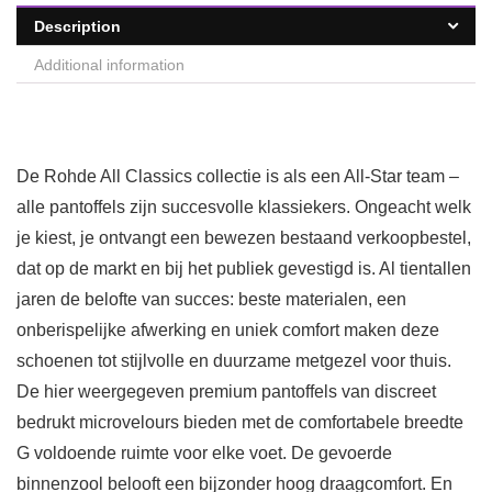
Description
Additional information
De Rohde All Classics collectie is als een All-Star team –
alle pantoffels zijn succesvolle klassiekers. Ongeacht welk
je kiest, je ontvangt een bewezen bestaand verkoopbestel,
dat op de markt en bij het publiek gevestigd is. Al tientallen
jaren de belofte van succes: beste materialen, een
onberispelijke afwerking en uniek comfort maken deze
schoenen tot stijlvolle en duurzame metgezel voor thuis.
De hier weergegeven premium pantoffels van discreet
bedrukt microvelours bieden met de comfortabele breedte
G voldoende ruimte voor elke voet. De gevoerde
binnenzool belooft een bijzonder hoog draagcomfort. En