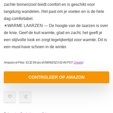
zachte binnenzool biedt comfort en is geschikt voor
langdurig wandelen. Het past om je voeten en is de hele
dag comfortabel.
☀WARME LAARZEN — De hoogte van de laarzen is over
de knie. Geef de kuit warmte, glad en zacht, het geeft je
een stijlvolle look en zorgt tegelijkertijd voor warmte. Dit is
een must-have schoen in de winter.
Amazon.nl Price:
€
132.99
(as of 09/04/2023 02:49 PST-
Details
)
CONTROLEER OP AMAZON