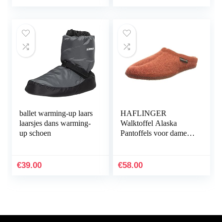
ballet warming-up laars
HAFLINGER
laarsjes dans warming-
Walktoffel Alaska
up schoen
Pantoffels voor dames,
zwart
€
39.00
€
58.00