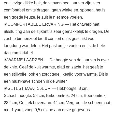
en stevige dikke hak, deze overknee laarzen zijn zeer
comfortabel om te dragen, gaan winkelen, sporten, het is
een goede keuze, je zult je niet moe voelen.
☀COMFORTABELE ERVARING — Het ontwerp met
ritssluiting aan de zijkant is zeer gemakkelijk te dragen. De
zachte binnenzool biedt comfort en is geschikt voor
langdurig wandelen. Het past om je voeten en is de hele
dag comfortabel.
☀WARME LAARZEN — De hoogte van de laarzen is over
de knie. Geef de kuit warmte, glad en zacht, het geeft je
een stijlvolle look en zorgt tegelijkertijd voor warmte. Dit is
een must-have schoen in de winter.
☀GETEST MAAT 36EUR — Hakhoogte: 8 cm,
Schachthoogte: 58 cm, Enkelomtrek: 24 cm, Beenomtrek:
232 cm, Omtrek bovenaan: 44 cm. Vergroot de schoenmaat
met 1 yard, voeg 0,5 cm toe aan deze gegevens.