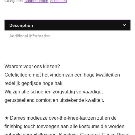
Categories:
Bootschoenen
,
Schoenen
Description
Additional information
Waarom voor ons kiezen?
Gefeliciteerd met het vinden van een hoge kwaliteit en
redelijk geprijsde hoge hak.
Wij zijn alle schoenen zorgvuldig vervaardigd,
geruststellend comfort en uitstekende kwaliteit.
★ Dames modieuze over-the-knee-laarzen zullen de
finishing touch toevoegen aan alle kostuums die worden
gebruikt voor Halloween, Kerstmis, Carnaval, Fancy Dress