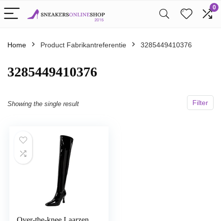
0
Home
Product Fabrikantreferentie
3285449410376
3285449410376
Filter
Showing the single result
Over-the-knee Laarzen,