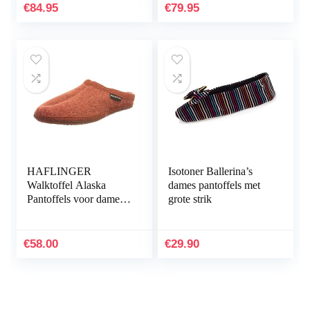
€
84.95
€
79.95
HAFLINGER
Isotoner Ballerina’s
Walktoffel Alaska
dames pantoffels met
Pantoffels voor dames,
grote strik
zwart
€
58.00
€
29.90