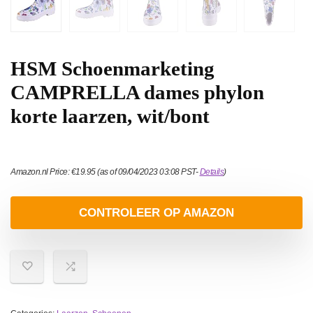
HSM Schoenmarketing
CAMPRELLA dames phylon
korte laarzen, wit/bont
Amazon.nl Price:
€
19.95
(as of 09/04/2023 03:08 PST-
Details
)
CONTROLEER OP AMAZON