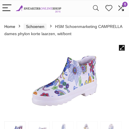
0
Home
Schoenen
HSM Schoenmarketing CAMPRELLA
dames phylon korte laarzen, wit/bont