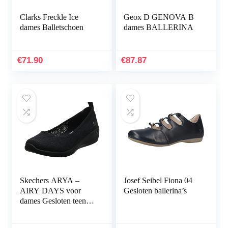
Clarks Freckle Ice
Geox D GENOVA B
dames Balletschoen
dames BALLERINA
€
71.90
€
87.87
Skechers ARYA –
Josef Seibel Fiona 04
AIRY DAYS voor
Gesloten ballerina’s
dames Gesloten teen
Ballet Flats