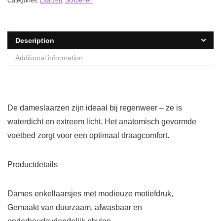
Categories:
Laarzen
,
Schoenen
Description
Additional information
De dameslaarzen zijn ideaal bij regenweer – ze is
waterdicht en extreem licht. Het anatomisch gevormde
voetbed zorgt voor een optimaal draagcomfort.
Productdetails
Dames enkellaarsjes met modieuze motiefdruk,
Gemaakt van duurzaam, afwasbaar en