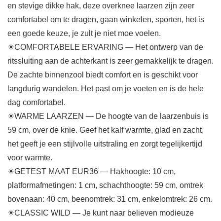
en stevige dikke hak, deze overknee laarzen zijn zeer
comfortabel om te dragen, gaan winkelen, sporten, het is
een goede keuze, je zult je niet moe voelen.
☀COMFORTABELE ERVARING — Het ontwerp van de
ritssluiting aan de achterkant is zeer gemakkelijk te dragen.
De zachte binnenzool biedt comfort en is geschikt voor
langdurig wandelen. Het past om je voeten en is de hele
dag comfortabel.
☀WARME LAARZEN — De hoogte van de laarzenbuis is
59 cm, over de knie. Geef het kalf warmte, glad en zacht,
het geeft je een stijlvolle uitstraling en zorgt tegelijkertijd
voor warmte.
☀GETEST MAAT EUR36 — Hakhoogte: 10 cm,
platformafmetingen: 1 cm, schachthoogte: 59 cm, omtrek
bovenaan: 40 cm, beenomtrek: 31 cm, enkelomtrek: 26 cm.
☀CLASSIC WILD — Je kunt naar believen modieuze