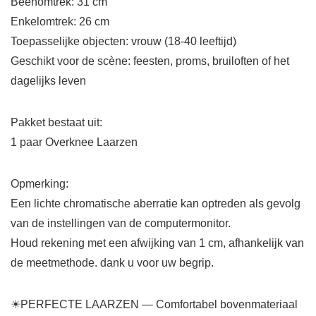
Beenomtrek: 31 cm
Enkelomtrek: 26 cm
Toepasselijke objecten: vrouw (18-40 leeftijd)
Geschikt voor de scène: feesten, proms, bruiloften of het
dagelijks leven
Pakket bestaat uit:
1 paar Overknee Laarzen
Opmerking:
Een lichte chromatische aberratie kan optreden als gevolg
van de instellingen van de computermonitor.
Houd rekening met een afwijking van 1 cm, afhankelijk van
de meetmethode. dank u voor uw begrip.
☀PERFECTE LAARZEN — Comfortabel bovenmateriaal