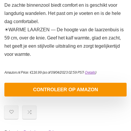
De zachte binnenzool biedt comfort en is geschikt voor
langdurig wandelen. Het past om je voeten en is de hele
dag comfortabel.
☀WARME LAARZEN — De hoogte van de laarzenbuis is
59 cm, over de knie. Geef het kalf warmte, glad en zacht,
het geeft je een stijlvolle uitstraling en zorgt tegelijkertijd
voor warmte.
Amazon.nl Price:
€
116.99
(as of 09/04/2023 02:59 PST-
Details
)
CONTROLEER OP AMAZON