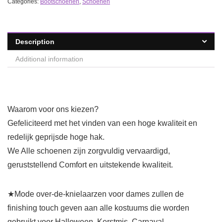
Categories:
Bootschoenen
,
Schoenen
Description
Additional information
Waarom voor ons kiezen?
Gefeliciteerd met het vinden van een hoge kwaliteit en
redelijk geprijsde hoge hak.
We Alle schoenen zijn zorgvuldig vervaardigd,
geruststellend Comfort en uitstekende kwaliteit.
★Mode over-de-knielaarzen voor dames zullen de
finishing touch geven aan alle kostuums die worden
gebruikt voor Halloween, Kerstmis, Carnaval,