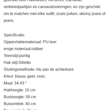
verkleedpartijen en carnavalsvieringen, en zijn geschikt
om te matchen met elke outfit, zoals jurken, skinny jeans of
jeans.
Specificatie:
Oppervlaktemateriaal: PU-leer
enige materiaal:rubber
Teenstijl:puntig
Hak stijl:Stiletto
Sluitingsmethode: rits aan de achterkant
Kleur: blauw, geel, roze;
Maat: 34-43 “
Hakhoogte: 10 cm
Buishoogte: 59 cm
Buisomtrek: 40 cm