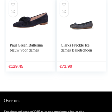
Paul Green Ballerina
Clarks Freckle Ice
blauw voor dames
dames Balletschoen
€
129.45
€
71.90
Over ons
Sneakersonlineshop2015.nl is een moderne alles-in-één