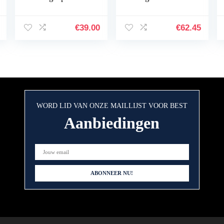
Sneaker
€
39.00
€
62.45
WORD LID VAN ONZE MAILLIJST VOOR BEST
Aanbiedingen