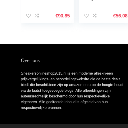
voor dames
€
90.85
€
56.08
Over ons
Sneakersonlineshop2015.nl is een moderne alles-in-één
prijsvergelijkings- en beoordelingswebsite die de beste deals
biedt die beschikbaar zijn op amazon en u op de hoogte houdt
via de laatst toegevoegde blogs. Alle afbeeldingen zijn
auteursrechtelijk beschermd door hun respectievelijke
eigenaren. Alle geciteerde inhoud is afgeleid van hun
respectievelijke bronnen.