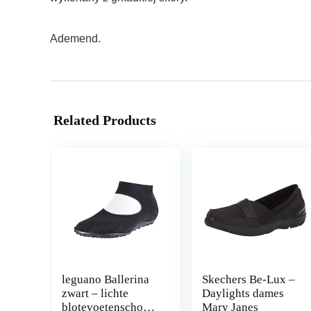
Ademend.
Related Products
leguano Ballerina
Skechers Be-Lux –
zwart – lichte
Daylights dames
blotevoetenschoen
Mary Janes