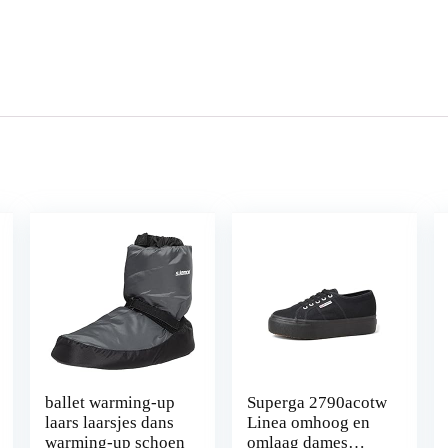
ballet warming-up
Superga 2790acotw
laars laarsjes dans
Linea omhoog en
warming-up schoen
omlaag dames