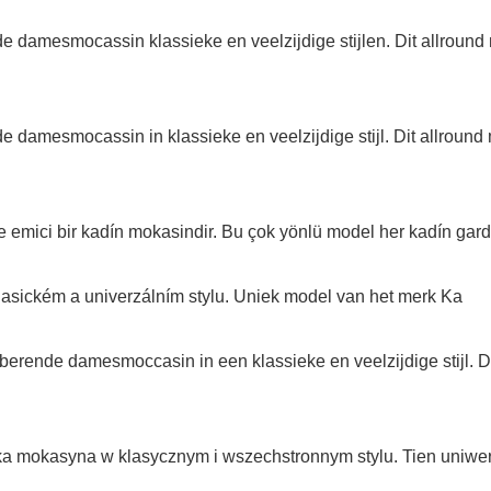
de damesmocassin klassieke en veelzijdige stijlen. Dit allrou
e damesmocassin in klassieke en veelzijdige stijl. Dit allrou
 emici bir kadín mokasindir. Bu çok yönlü model her kadín gardí
lasickém a univerzálním stylu. Uniek model van het merk Ka
berende damesmoccasin in een klassieke en veelzijdige stijl. D
 mokasyna w klasycznym i wszechstronnym stylu. Tien uniwers