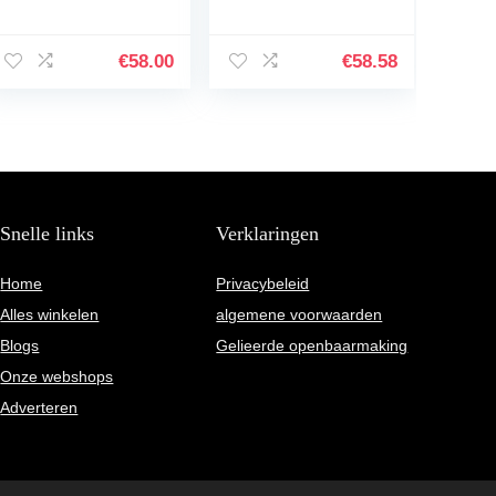
dames, zwart
€
58.00
€
58.58
Snelle links
Verklaringen
Home
Privacybeleid
Alles winkelen
algemene voorwaarden
Blogs
Gelieerde openbaarmaking
Onze webshops
Adverteren