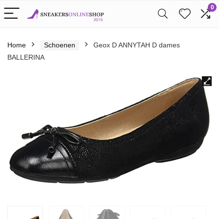
0
Home
Schoenen
Geox D ANNYTAH D dames
BALLERINA