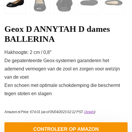
Geox D ANNYTAH D dames
BALLERINA
Hakhoogte: 2 cm / 0,8″
De gepatenteerde Geox-systemen garanderen het
ademend vermogen van de zool en zorgen voor welzijn
van de voet
Een schoen met optimale schokdemping die beschermt
tegen stoten en slagen
Amazon.nl Price:
€
74.01
(as of 05/04/2023 02:12 PST-
Details
)
CONTROLEER OP AMAZON