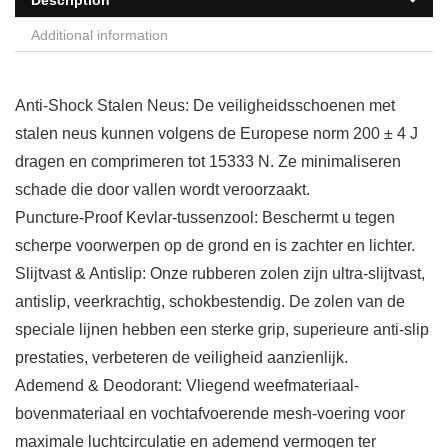
Description
Additional information
Anti-Shock Stalen Neus: De veiligheidsschoenen met
stalen neus kunnen volgens de Europese norm 200 ± 4 J
dragen en comprimeren tot 15333 N. Ze minimaliseren
schade die door vallen wordt veroorzaakt.
Puncture-Proof Kevlar-tussenzool: Beschermt u tegen
scherpe voorwerpen op de grond en is zachter en lichter.
Slijtvast & Antislip: Onze rubberen zolen zijn ultra-slijtvast,
antislip, veerkrachtig, schokbestendig. De zolen van de
speciale lijnen hebben een sterke grip, superieure anti-slip
prestaties, verbeteren de veiligheid aanzienlijk.
Ademend & Deodorant: Vliegend weefmateriaal-
bovenmateriaal en vochtafvoerende mesh-voering voor
maximale luchtcirculatie en ademend vermogen ter