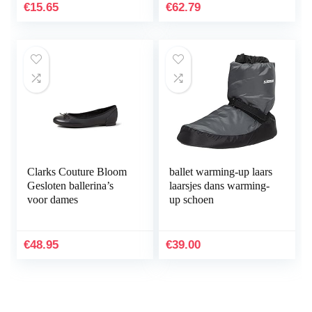
€
15.65
€
62.79
Clarks Couture Bloom
ballet warming-up laars
Gesloten ballerina’s
laarsjes dans warming-
voor dames
up schoen
€
48.95
€
39.00