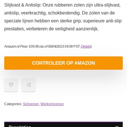
Slijtvast & Antislip: Onze rubberen zolen zijn ultra-slijtvast,
antislip, veerkrachtig, schokbestendig. De zolen van de
speciale lijnen hebben een sterke grip, superieure anti-slip
prestaties, verbeteren de veiligheid aanzienlijk.
Amazon.nl Price:
€
39.99
(as of 09/04/2023 04:09 PST-
Details
)
CONTROLEER OP AMAZON
Categories:
Schoenen
,
Werkschoenen