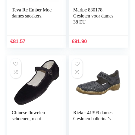
Teva Re Ember Moc
Maripe 830178,
dames sneakers.
Gesloten voor dames
38 EU
€
81.57
€
91.90
Chinese fluwelen
Rieker 41399 dames
schoenen, maat
Gesloten ballerina’s