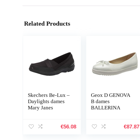
Related Products
Skechers Be-Lux –
Geox D GENOVA
Daylights dames
B dames
Mary Janes
BALLERINA
€
56.08
€
87.87