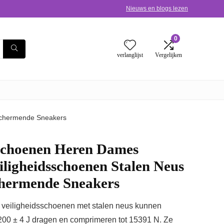
Nieuws en blogs lezen
0
verlanglijst
Vergelijken
schermende Sneakers
schoenen Heren Dames
iligheidsschoenen Stalen Neus
hermende Sneakers
 veiligheidsschoenen met stalen neus kunnen
00 ± 4 J dragen en comprimeren tot 15391 N. Ze