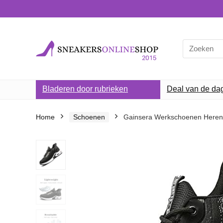
Search
for:
Bladeren door rubrieken
Deal van de da
Home
Schoenen
Gainsera Werkschoenen Heren