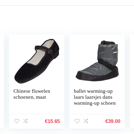
Chinese fluwelen
ballet warming-up
schoenen, maat
laars laarsjes dans
warming-up schoen
€
15.65
€
39.00