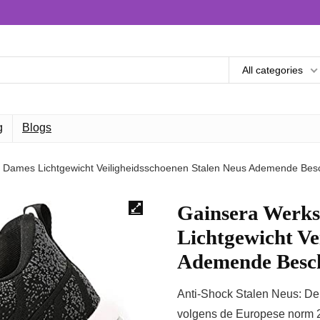
All categories
g
Blogs
 Dames Lichtgewicht Veiligheidsschoenen Stalen Neus Ademende Be
Gainsera Werk
Lichtgewicht Ve
Ademende Besc
Anti-Shock Stalen Neus: De
volgens de Europese norm 2