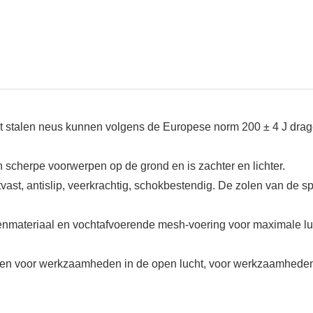
t stalen neus kunnen volgens de Europese norm 200 ± 4 J drag
 scherpe voorwerpen op de grond en is zachter en lichter.
ijtvast, antislip, veerkrachtig, schokbestendig. De zolen van de s
materiaal en vochtafvoerende mesh-voering voor maximale lu
nen voor werkzaamheden in de open lucht, voor werkzaamheden 