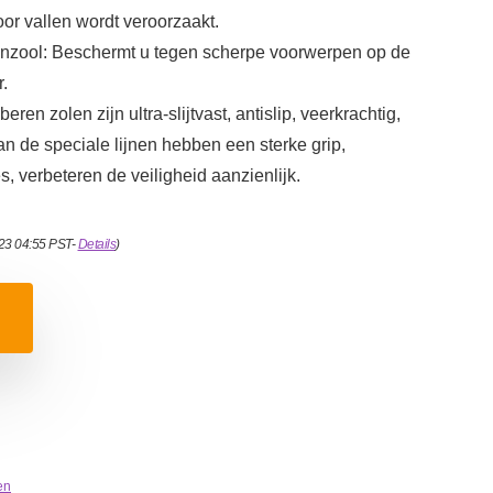
or vallen wordt veroorzaakt.
enzool: Beschermt u tegen scherpe voorwerpen op de
r.
beren zolen zijn ultra-slijtvast, antislip, veerkrachtig,
n de speciale lijnen hebben een sterke grip,
es, verbeteren de veiligheid aanzienlijk.
023 04:55 PST-
Details
)
en