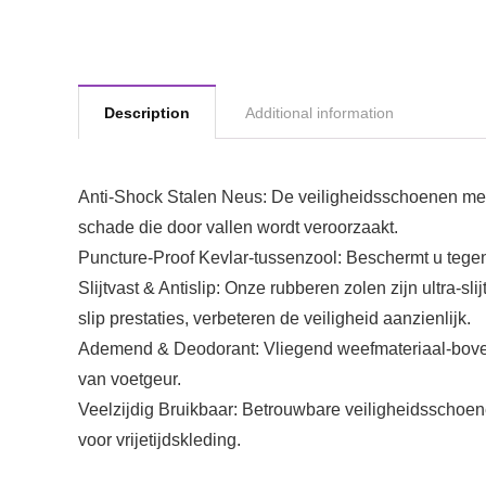
Description
Additional information
Anti-Shock Stalen Neus: De veiligheidsschoenen me
schade die door vallen wordt veroorzaakt.
Puncture-Proof Kevlar-tussenzool: Beschermt u tegen
Slijtvast & Antislip: Onze rubberen zolen zijn ultra-sl
slip prestaties, verbeteren de veiligheid aanzienlijk.
Ademend & Deodorant: Vliegend weefmateriaal-boven
van voetgeur.
Veelzijdig Bruikbaar: Betrouwbare veiligheidsschoe
voor vrijetijdskleding.