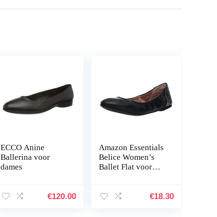
ECCO Anine
Amazon Essentials
Ballerina voor
Belice Women’s
dames
Ballet Flat voor
dames Ballet plat
€
120.00
€
18.30