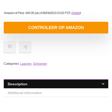
Amazon.nl Price:
€
40.95
(as of 09/04/2023 03:02 PST-
Details
)
CONTROLEER OP AMAZON
Categories:
Laarzen
,
Schoenen
Description
Additional information