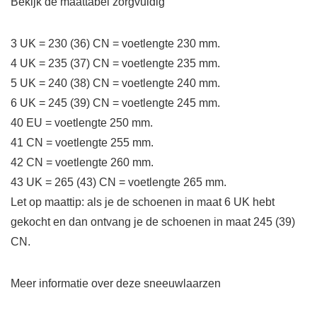
Bekijk de maattabel zorgvuldig
3 UK = 230 (36) CN = voetlengte 230 mm.
4 UK = 235 (37) CN = voetlengte 235 mm.
5 UK = 240 (38) CN = voetlengte 240 mm.
6 UK = 245 (39) CN = voetlengte 245 mm.
40 EU = voetlengte 250 mm.
41 CN = voetlengte 255 mm.
42 CN = voetlengte 260 mm.
43 UK = 265 (43) CN = voetlengte 265 mm.
Let op maattip: als je de schoenen in maat 6 UK hebt
gekocht en dan ontvang je de schoenen in maat 245 (39)
CN.
Meer informatie over deze sneeuwlaarzen