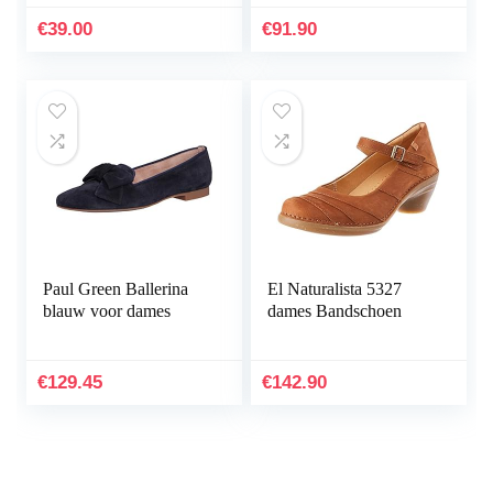
€
39.00
€
91.90
Paul Green Ballerina
El Naturalista 5327
blauw voor dames
dames Bandschoen
€
129.45
€
142.90