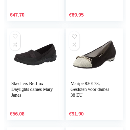
€
47.70
€
69.95
Skechers Be-Lux –
Maripe 830178,
Daylights dames Mary
Gesloten voor dames
Janes
38 EU
€
56.08
€
91.90