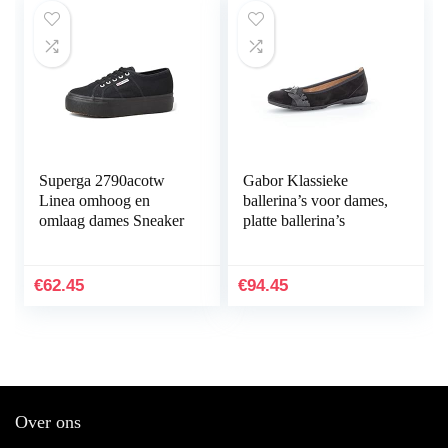
Superga 2790acotw
Gabor Klassieke
Linea omhoog en
ballerina’s voor dames,
omlaag dames Sneaker
platte ballerina’s
€
62.45
€
94.45
Over ons